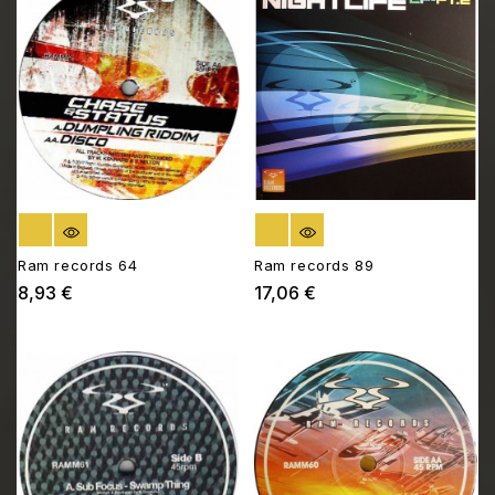
RUPTURE DE STOCK
RUPTURE DE STOCK
Ram records 64
Ram records 89
8,93 €
17,06 €
Prix
Prix