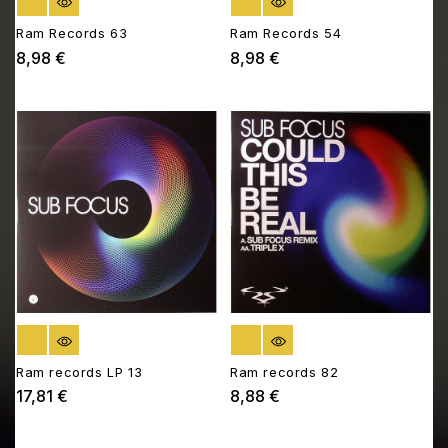
RUPTURE DE STOCK
RUPTURE DE STOCK
Ram Records 63
Ram Records 54
8,98 €
8,98 €
Prix
Prix
RUPTURE DE STOCK
RUPTURE DE STOCK
Ram records LP 13
Ram records 82
17,81 €
8,88 €
Prix
Prix