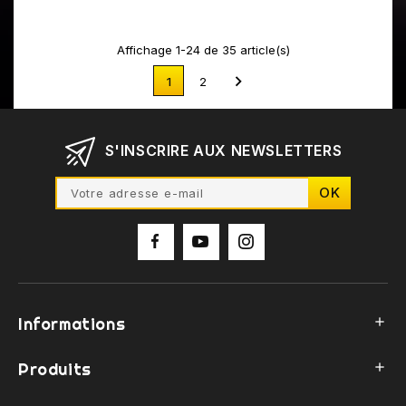
Affichage 1-24 de 35 article(s)

1
2
S'INSCRIRE AUX NEWSLETTERS
Informations

Produits
