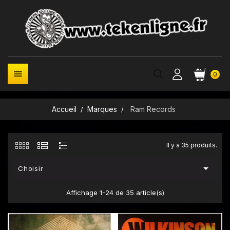

0
Accueil
Marques
Ram Records
Il y a 35 produits.

Choisir
Affichage 1-24 de 35 article(s)