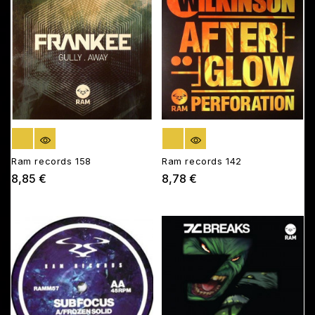
RUPTURE DE STOCK
RUPTURE DE STOCK
Ram records 158
Ram records 142
8,85 €
8,78 €
Prix
Prix