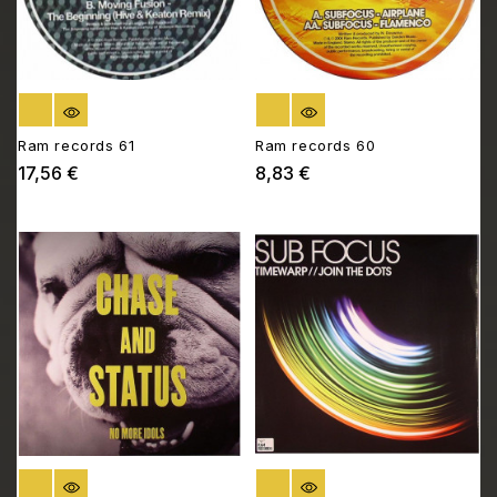
RUPTURE DE STOCK
RUPTURE DE STOCK
Ram records 61
Ram records 60
17,56 €
8,83 €
Prix
Prix
RUPTURE DE STOCK
RUPTURE DE STOCK