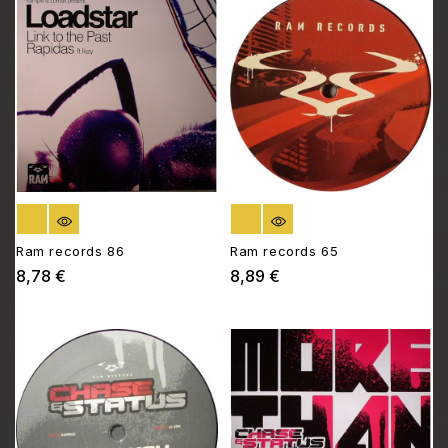
RUPTURE DE STOCK
RUPTURE DE STOCK
Ram records 86
Ram records 65
8,78 €
8,89 €
Prix
Prix