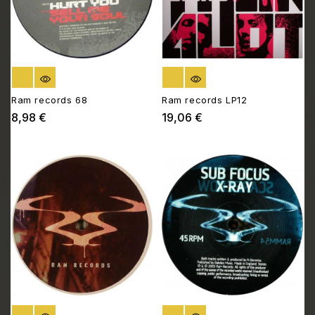
RUPTURE DE STOCK
RUPTURE DE STOCK
Ram records 68
Ram records LP12
8,98 €
19,06 €
Prix
Prix