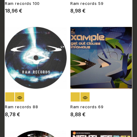
Ram records 100
Ram records 59
18,96 €
8,98 €
Prix
Prix
RUPTURE DE STOCK
RUPTURE DE STOCK
Ram records 88
Ram records 69
8,78 €
8,88 €
Prix
Prix