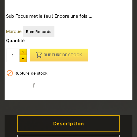
Sub Focus met le feu ! Encore une fois ...
Marque
Ram Records
Quantité

RUPTURE DE STOCK

Rupture de stock
Partager
Description