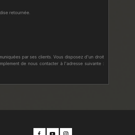
ndise retournée.
muniquées par ses clients. Vous disposez d'un droit
simplement de nous contacter à l'adresse suivante :