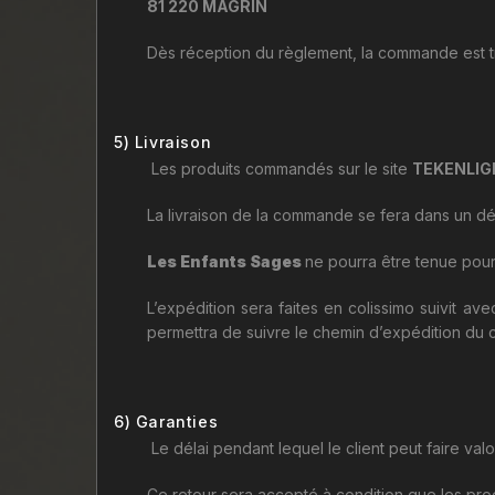
81 220 MAGRIN
Dès réception du règlement, la commande est tr
5) Livraison
Les produits commandés sur le site
TEKENLIG
La livraison de la commande se fera dans un dé
Les Enfants Sages
ne pourra être tenue pour 
L’expédition sera faites en colissimo suivit av
permettra de suivre le chemin d’expédition du c
6) Garanties
Le délai pendant lequel le client peut faire val
Ce retour sera accepté à condition que les pr