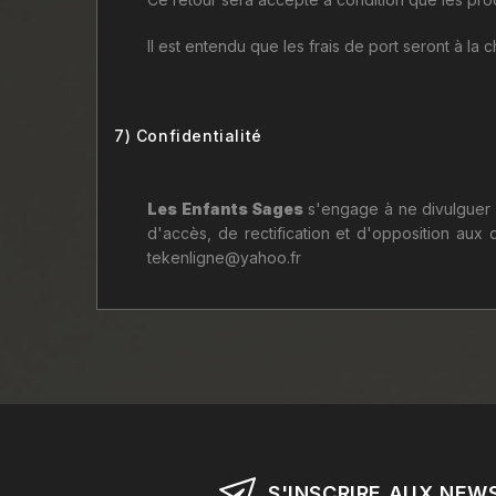
Il est entendu que les frais de port seront à la
7) Confidentialité
Les Enfants Sages
s'engage à ne divulguer s
d'accès, de rectification et d'opposition aux
tekenligne@yahoo.fr
S'INSCRIRE AUX NEW