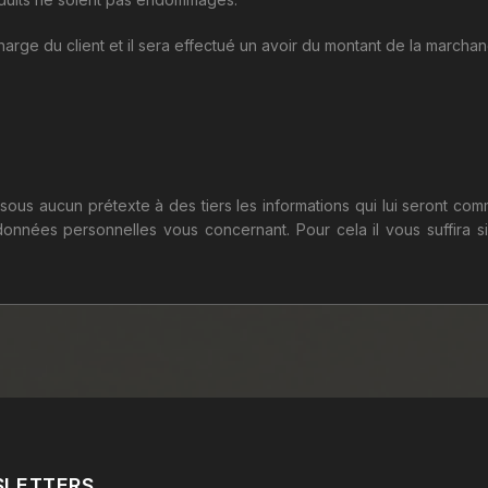
 charge du client et il sera effectué un avoir du montant de la marcha
ous aucun prétexte à des tiers les informations qui lui seront com
 données personnelles vous concernant. Pour cela il vous suffira 
SLETTERS