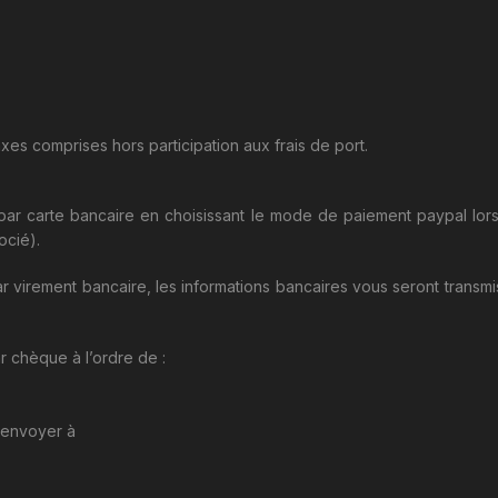
axes comprises hors participation aux frais de port.
par carte bancaire en choisissant le mode de paiement paypal lor
ocié).
r virement bancaire, les informations bancaires vous seront transmi
r chèque à l’ordre de :
 envoyer à