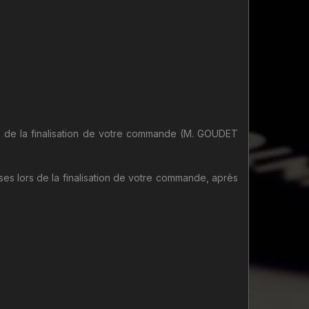
s de la finalisation de votre commande (M. GOUDET
ses lors de la finalisation de votre commande, après