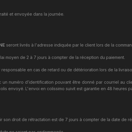
aité et envoyée dans la journée.
NE
seront livrés à l'adresse indiquée par le client lors de la comma
lai moyen de 2 à 7 jours à compter de la réception du paiement.
responsable en cas de retard ou de détérioration lors de la livraiso
ec un numéro d’identification pouvant être donné par courriel au cl
olis envoyé. L'envoi en colissimo suivit est garantie en 48 heures p
oir son droit de rétractation est de 7 jours à compter de la date de
oduits ne soient pas endommagés.