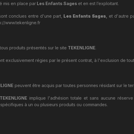
é mis en place par
Les Enfants Sages
et en est l’exploitant.
ont conclues entre d'une part,
Les Enfants Sages
,
et d'autre pa
p://www.tekenligne.fr
tous produits présentés sur le site
TEKENLIGNE
.
nt exclusivement régies par le présent contrat, à l'exclusion de tout
LIGNE
peuvent être acquis par toutes personnes résidant sur le terr
TEKENLIGNE
implique l'adhésion totale et sans aucune réserve
u spécifiques à un ou plusieurs produits ou commandes.