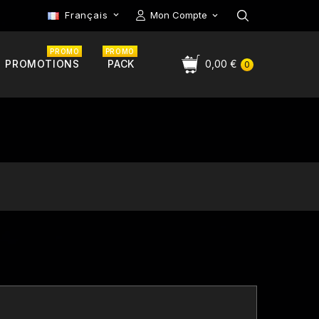
Français
Mon Compte

PROMO
PROMO
PROMOTIONS
PACK
0,00 €
0