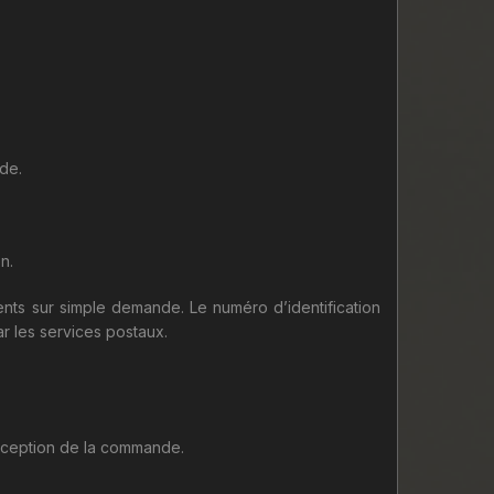
nde.
n.
ients sur simple demande. Le numéro d’identification
ar les services postaux.
 réception de la commande.