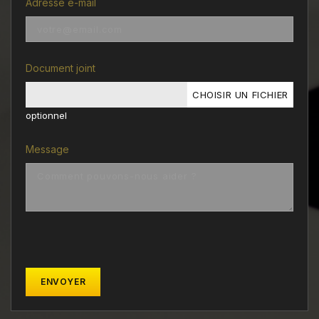
Adresse e-mail
Document joint
CHOISIR UN FICHIER
optionnel
Message