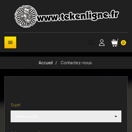

0
Accueil
Contactez-nous
Contactez-nous
Sujet