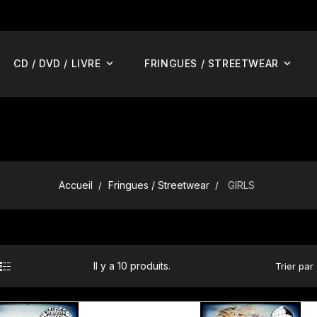
CD / DVD / LIVRE
FRINGUES / STREETWEAR
Accueil
Fringues / Streetwear
GIRLS
Il y a 10 produits.
Trier par 
AJOUTER AU PANIER