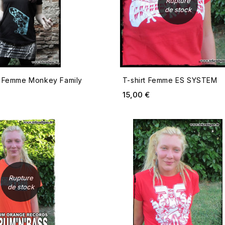
Rupture
de stock
t Femme Monkey Family
T-shirt Femme ES SYSTEM
ix
Prix
15,00 €
RUPTURE DE STOCK
Rupture
de stock