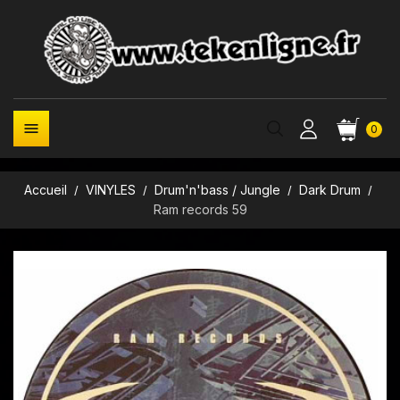

0
Accueil
VINYLES
Drum'n'bass / Jungle
Dark Drum
Ram records 59