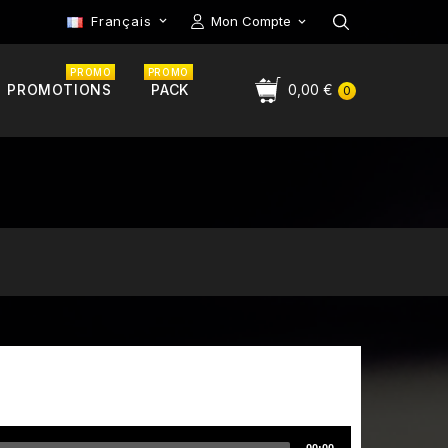
Français
Mon Compte

PROMO
PROMO
PROMOTIONS
PACK
0,00 €
0