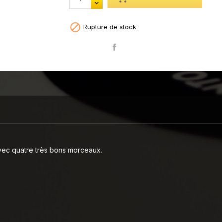

Rupture de stock
Partager
avec quatre très bons morceaux.