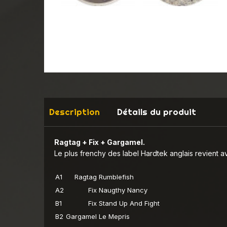
Description
Détails du produit
Ragtag + Fix + Gargamel.
Le plus frenchy des label Hardtek anglais revient 
A1
Ragtag
Rumblefish
A2
Fix
Naugthy Nancy
B1
Fix
Stand Up And Fight
B2
Gargamel
Le Mepris