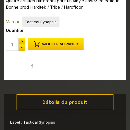
Quatre artistes differents pour un vinyle assez eclectique.
Bonne prod Hardtek / Tribe / Hardfloor.
Marque
Tactical Synopsis
Quantité

AJOUTER AU PANIER
Partager
Détails du produit
Label :
Tactical Synopsis