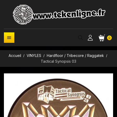

0
Accueil
VINYLES
Hardfloor / Tribecore / Raggatek
Tactical Synopsis 03