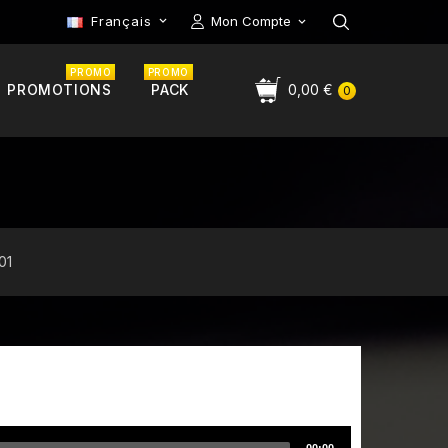
Français
Mon Compte

PROMO
PROMO
PROMOTIONS
PACK
0,00 €
0
01