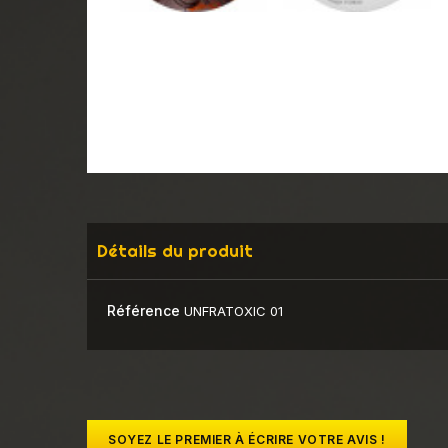
Détails du produit
Référence
UNFRATOXIC 01
SOYEZ LE PREMIER À ÉCRIRE VOTRE AVIS !