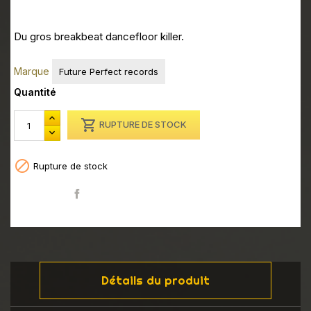
Du gros breakbeat dancefloor killer.
Marque
Future Perfect records
Quantité

RUPTURE DE STOCK

Rupture de stock
Partager
Détails du produit