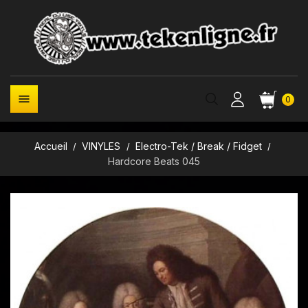

0
Accueil
VINYLES
Electro-Tek / Break / Fidget
Hardcore Beats 045