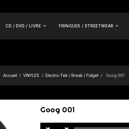
CD / DVD / LIVRE
FRINGUES / STREETWEAR
Accueil
VINYLES
Electro-Tek / Break / Fidget
Goog 001
Goog 001
Audio