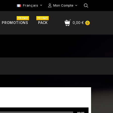
Français
Mon Compte

PROMO
PROMO
PROMOTIONS
PACK
0,00 €
0