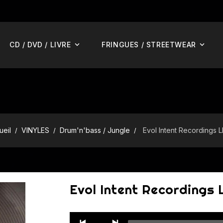
CD / DVD / LIVRE
FRINGUES / STREETWEAR
ueil
VINYLES
Drum'n'bass / Jungle
Evol Intent Recordings 
Evol Intent Recordings 
Audio