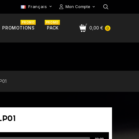
Français
Mon Compte

PROMO
PROMO
PROMOTIONS
PACK
0,00 €
0
LP01
LP01