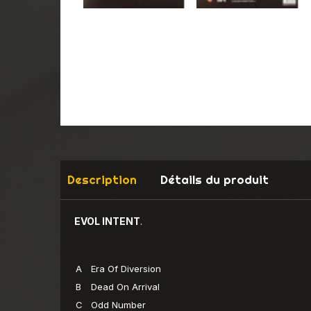
Description
Détails du produit
EVOL INTENT
.
A
Era Of Diversion
B
Dead On Arrival
C
Odd Number