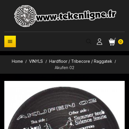

0
Home
VINYLS
Hardfloor / Tribecore / Raggatek
Akufen 02