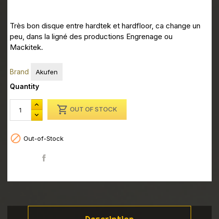
Très bon disque entre hardtek et hardfloor, ca change un
peu, dans la ligné des productions Engrenage ou
Mackitek.
Brand
Akufen
Quantity

OUT OF STOCK

Out-of-Stock
Share
Description