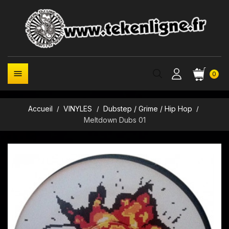

0
Accueil
VINYLES
Dubstep / Grime / Hip Hop
Meltdown Dubs 01