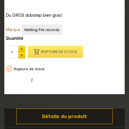
Du GROS dubstep bien gras!
Marque
Melting Pot records
Quantité

RUPTURE DE STOCK

Rupture de stock
Partager
Détails du produit