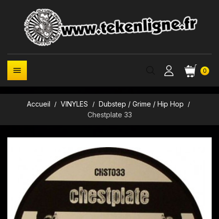

0
Accueil
VINYLES
Dubstep / Grime / Hip Hop
Chestplate 33