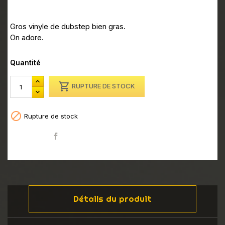
Gros vinyle de dubstep bien gras.
On adore.
Quantité

RUPTURE DE STOCK

Rupture de stock
Partager
Détails du produit