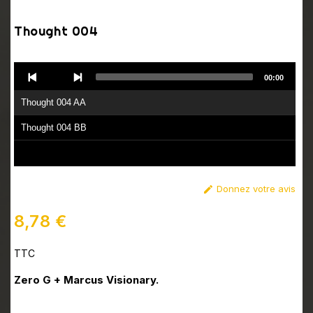
Thought 004
Audio
00:00
Player
Thought 004 AA
Thought 004 BB
Donnez votre avis

8,78 €
TTC
Zero G + Marcus Visionary.