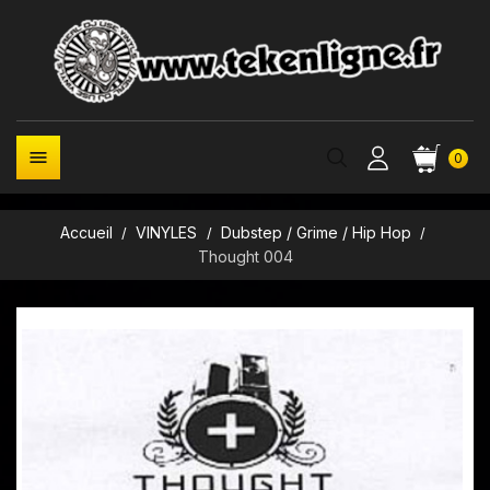

0
Accueil
VINYLES
Dubstep / Grime / Hip Hop
Thought 004