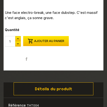
Une face electro-break, une face dubstep. C'est massif
c'est anglais, ça sonne grave.
Quantité

AJOUTER AU PANIER
Partager
Détails du produit
Référence
THT004