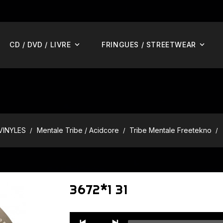
CD / DVD / LIVRE
FRINGUES / STREETWEAR
VINYLES
Mentale Tribe / Acidcore
Tribe Mentale Freetekno
3672*1 31
Audio