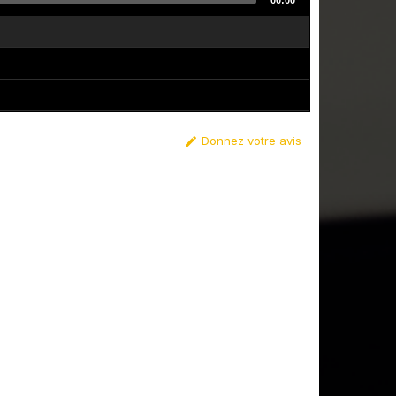
00:00
Donnez votre avis
