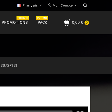
Français
Mon Compte

PROMO
PROMO
PROMOTIONS
PACK
0,00 €
0
3672*1 31