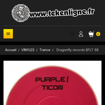

0
Accueil
VINYLES
Trance
Dragonfly records BFLT 68