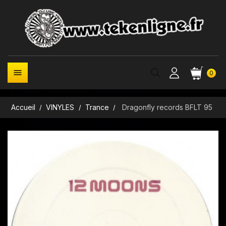

0
Accueil
VINYLES
Trance
Dragonfly records BFLT 95