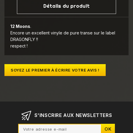
Détails du produit
12 Moons
.
Encore un excellent vinyle de pure transe sur le label
DRAGONFLY !!
respect !
SOYEZ LE PREMIER À ÉCRIRE VOTRE AVIS !
S'INSCRIRE AUX NEWSLETTERS