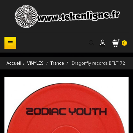

0
Accueil
VINYLES
Trance
Dragonfly records BFLT 72