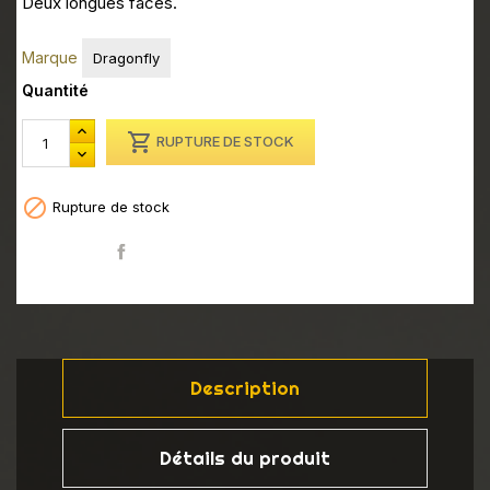
Deux longues faces.
Marque
Dragonfly
Quantité

RUPTURE DE STOCK

Rupture de stock
Partager
Description
Détails du produit