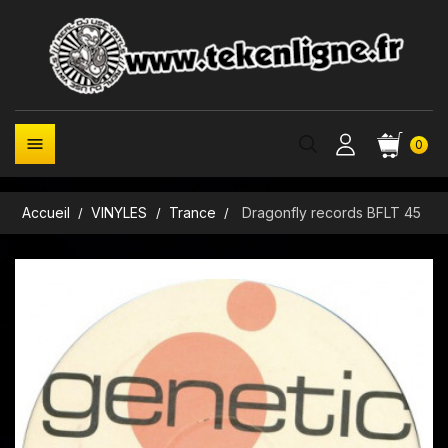

0
Accueil
VINYLES
Trance
Dragonfly records BFLT 45