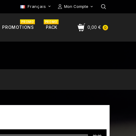
Français
Mon Compte

PROMO
PROMO
PROMOTIONS
PACK
0,00 €
0