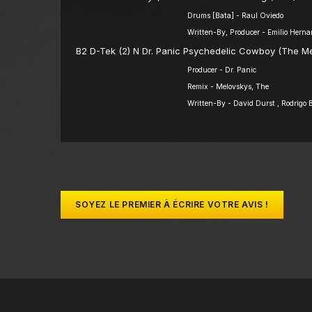
Drums [Bata] - Raul Oviedo
Written-By, Producer - Emilio Hernan
B2
D-Tek (2) N Dr. Panic
Psychedelic Cowboy (The Me
Producer - Dr. Panic
Remix - Melovskys, The
Written-By - David Durst , Rodrigo B
SOYEZ LE PREMIER À ÉCRIRE VOTRE AVIS !