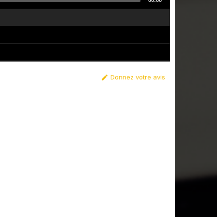
00:00
Donnez votre avis
