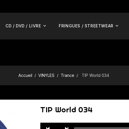
CD / DVD / LIVRE
FRINGUES / STREETWEAR
Accueil
VINYLES
Trance
TIP World 034
TIP World 034
Audio