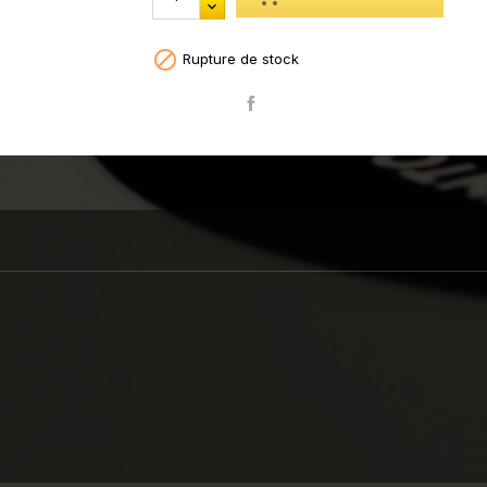

Rupture de stock
Partager