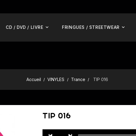
CD / DVD / LIVRE
FRINGUES / STREETWEAR
Accueil
VINYLES
Trance
TIP 016
TIP 016
Audio