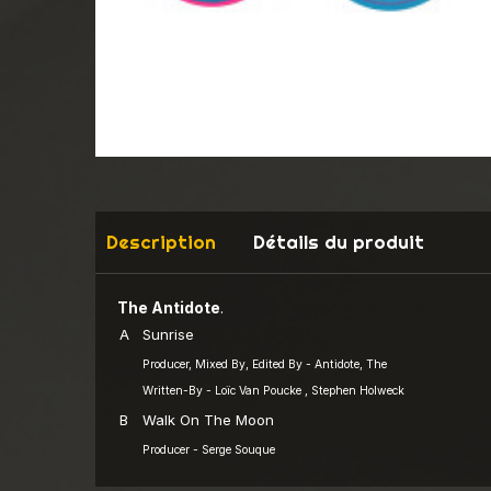
Description
Détails du produit
The Antidote
.
A
Sunrise
Producer, Mixed By, Edited By - Antidote, The
Written-By - Loïc Van Poucke , Stephen Holweck
B
Walk On The Moon
Producer - Serge Souque