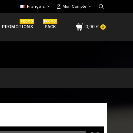
Français
Mon Compte

PROMO
PROMO
PROMOTIONS
PACK
0,00 €
0