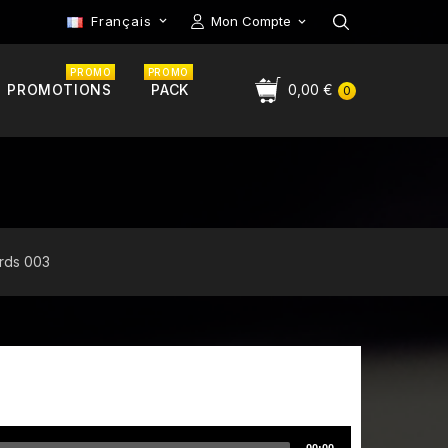
Français
Mon Compte

PROMO
PROMO
PROMOTIONS
PACK
0,00 €
0
ords 003