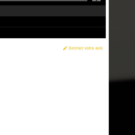
00:00
Donnez votre avis
