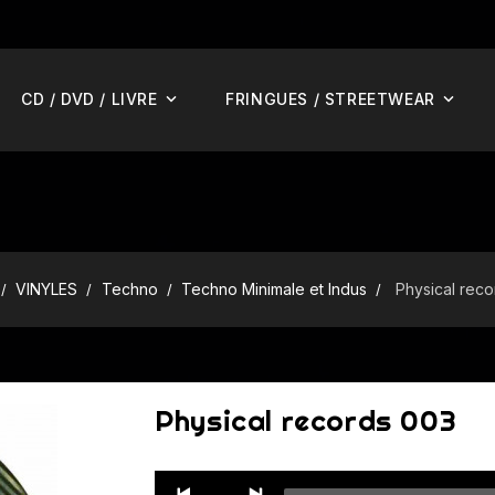
CD / DVD / LIVRE
FRINGUES / STREETWEAR
VINYLES
Techno
Techno Minimale et Indus
Physical rec
Physical records 003
Audio