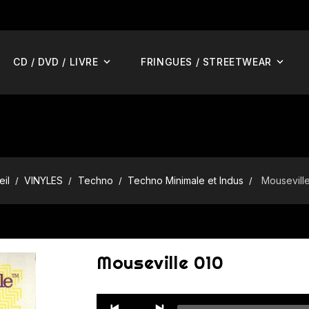
CD / DVD / LIVRE
FRINGUES / STREETWEAR
eil
VINYLES
Techno
Techno Minimale et Indus
Mousevill
Mouseville 010
Audio