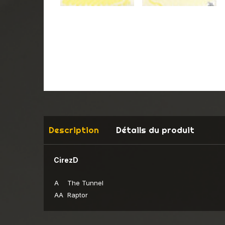
Description
Détails du produit
CirezD
A
The Tunnel
AA
Raptor