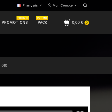
Français
Mon Compte

PROMO
PROMO
PROMOTIONS
PACK
0,00 €
0
e 010