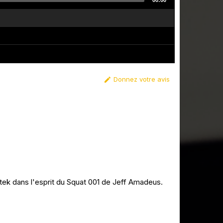
00:00
Donnez votre avis

ek dans l'esprit du Squat 001 de Jeff Amadeus.