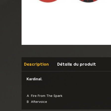
Description
Détails du produit
Kardinal.
A
Fire From The Spark
B
Aftervoice