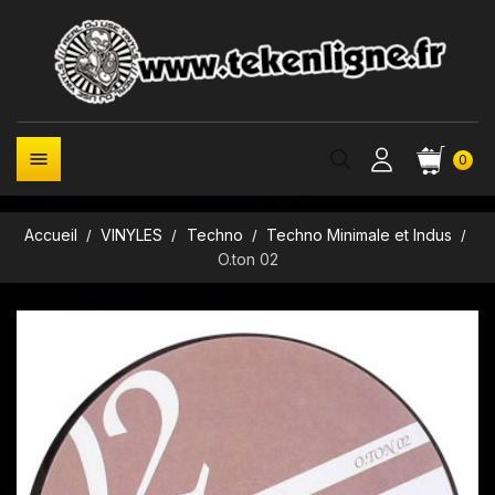

0
Accueil
VINYLES
Techno
Techno Minimale et Indus
O.ton 02