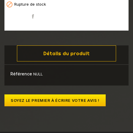

Rupture de stock
Partager
Détails du produit
Référence
NULL
SOYEZ LE PREMIER À ÉCRIRE VOTRE AVIS !