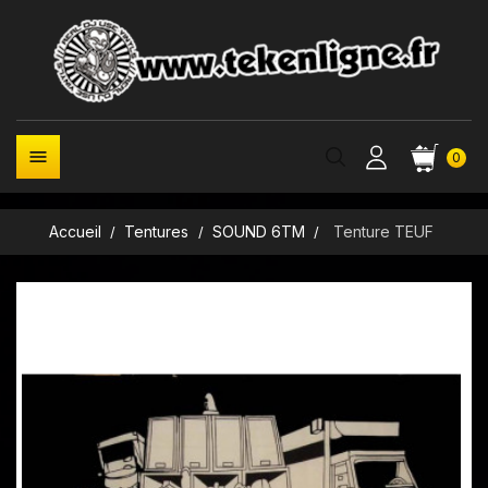

0
Accueil
Tentures
SOUND 6TM
Tenture TEUF