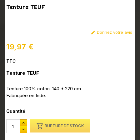
Tenture TEUF
Donnez votre avis

19,97 €
TTC
Tenture TEUF
Tenture 100% coton 140 * 220 cm
Fabriquée en Inde.
Quantité

RUPTURE DE STOCK