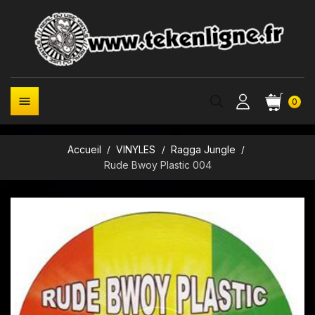

0
Accueil
VINYLES
Ragga Jungle
Rude Bwoy Plastic 004