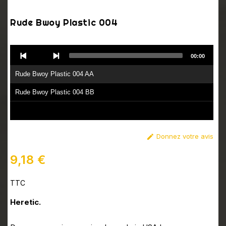
Rude Bwoy Plastic 004
Audio
00:00
Player
Rude Bwoy Plastic 004 AA
Rude Bwoy Plastic 004 BB
Donnez votre avis

9,18 €
TTC
Heretic.