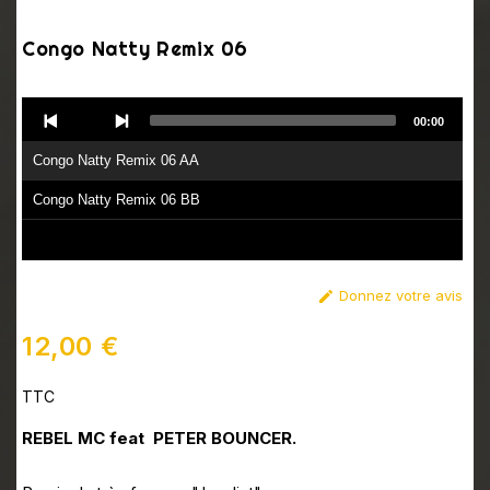
Congo Natty Remix 06
Audio
00:00
Player
Congo Natty Remix 06 AA
Congo Natty Remix 06 BB
Donnez votre avis

12,00 €
TTC
REBEL MC feat PETER BOUNCER.