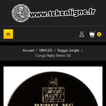

0
Accueil
VINYLES
Ragga Jungle
Congo Natty Remix 06