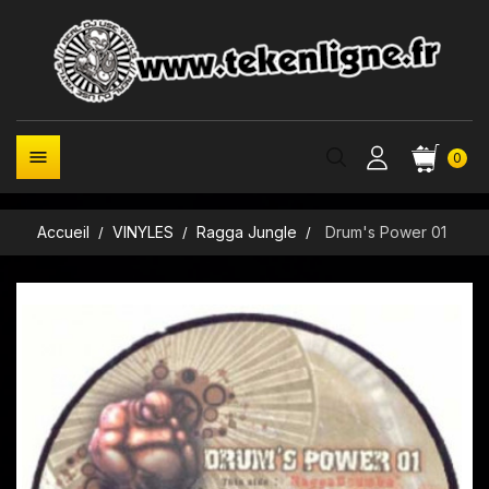

0
Accueil
VINYLES
Ragga Jungle
Drum's Power 01