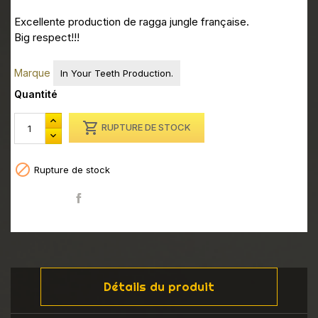
Excellente production de ragga jungle française.
Big respect!!!
Marque
In Your Teeth Production.
Quantité

RUPTURE DE STOCK

Rupture de stock
Partager
Détails du produit