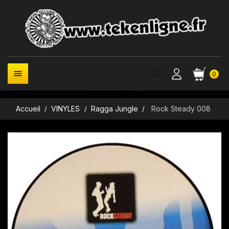

0
Accueil
VINYLES
Ragga Jungle
Rock Steady 008