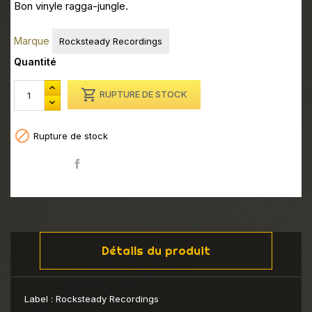
Bon vinyle ragga-jungle.
Marque
Rocksteady Recordings
Quantité

RUPTURE DE STOCK

Rupture de stock
Partager
Détails du produit
Label :
Rocksteady Recordings