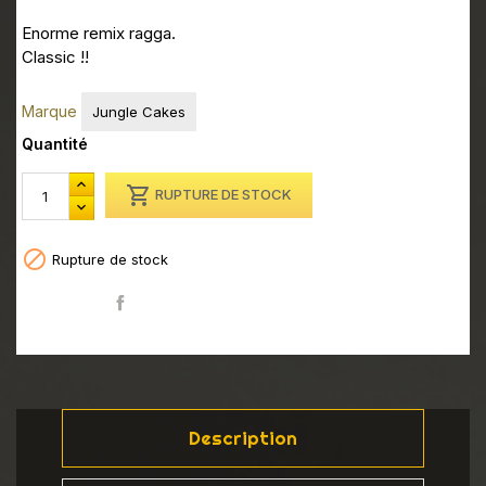
Enorme remix ragga.
Classic !!
Marque
Jungle Cakes
Quantité

RUPTURE DE STOCK

Rupture de stock
Partager
Description