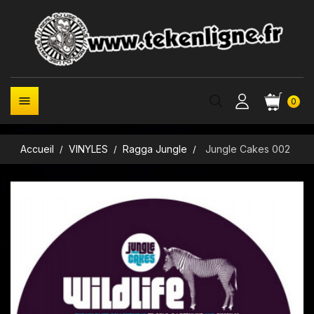

0
Accueil
VINYLES
Ragga Jungle
Jungle Cakes 002