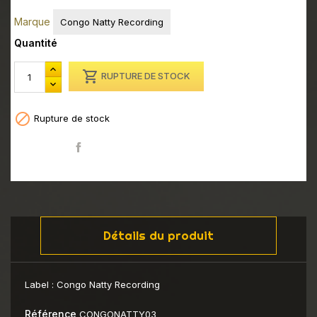
Marque
Congo Natty Recording
Quantité

RUPTURE DE STOCK

Rupture de stock
Partager
Détails du produit
Label :
Congo Natty Recording
Référence
CONGONATTY03