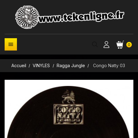

0
Accueil
VINYLES
Ragga Jungle
Congo Natty 03