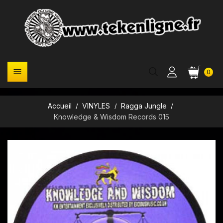

0
Accueil
VINYLES
Ragga Jungle
Knowledge & Wisdom Records 015