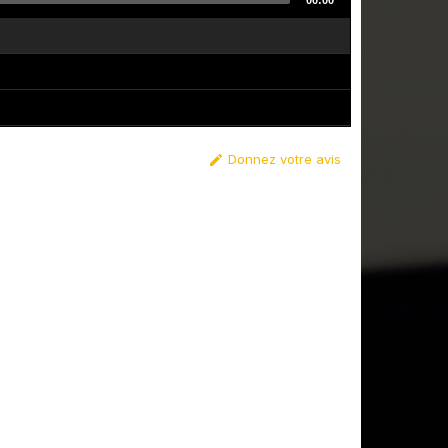
00:00
Donnez votre avis
