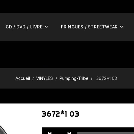
CD / DVD / LIVRE
FRINGUES / STREETWEAR
Accueil
VINYLES
Pumping-Tribe
3672*1 03
3672*1 03
Audio