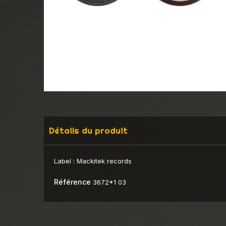
Détails du produit
Label :
Mackitek records
Référence
3672*1 03