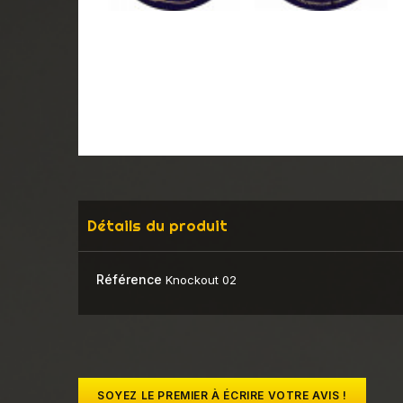
Détails du produit
Référence
Knockout 02
SOYEZ LE PREMIER À ÉCRIRE VOTRE AVIS !