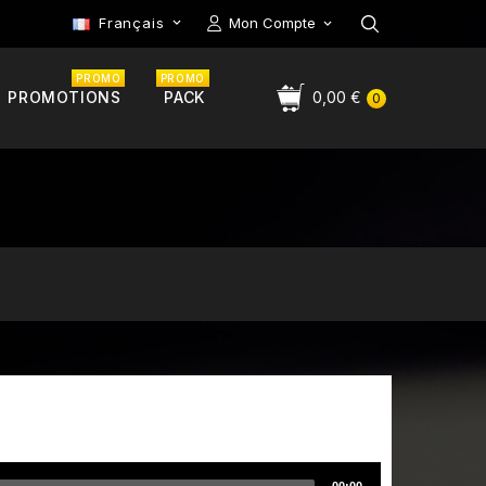
Français
Mon Compte

PROMO
PROMO
PROMOTIONS
PACK
0,00 €
0