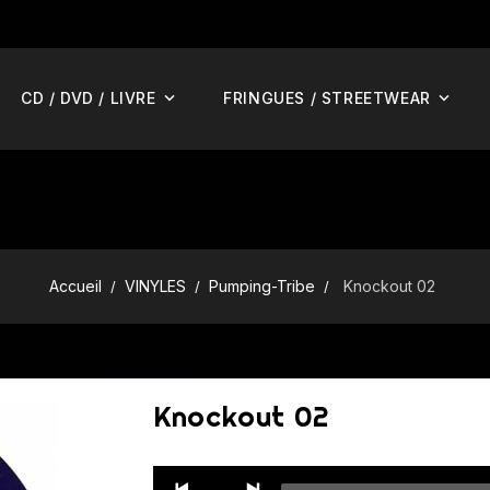
CD / DVD / LIVRE
FRINGUES / STREETWEAR
Accueil
VINYLES
Pumping-Tribe
Knockout 02
Knockout 02
Audio