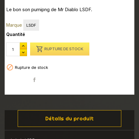
Le bon son pumipng de Mr Diablo LSDF.
Marque
LSDF
Quantité

RUPTURE DE STOCK

Rupture de stock
Partager
Détails du produit