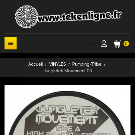

0
Accueil
VINYLES
Pumping-Tribe
Jungletek Movement 03