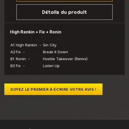
Détails du produit
High Rankin + Fix + Ronin
A1
High Rankin -
Sin City
A2
Fix -
Break It Down
B1
Ronin -
Hostile Takeover (Remix)
B2
Fix -
Listen Up
SOYEZ LE PREMIER À ÉCRIRE VOTRE AVIS !