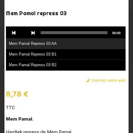
Mem Pamal repress 03
Audio
00:00
Player
Mem Pamal Repress 03 AA
Mem Pamal Repress 03 B1
Mem Pamal Repress 03 B2
Donnez votre avis

8,78 €
TTC
Mem Pamal.
Hardtek repress de Mem Pamal.