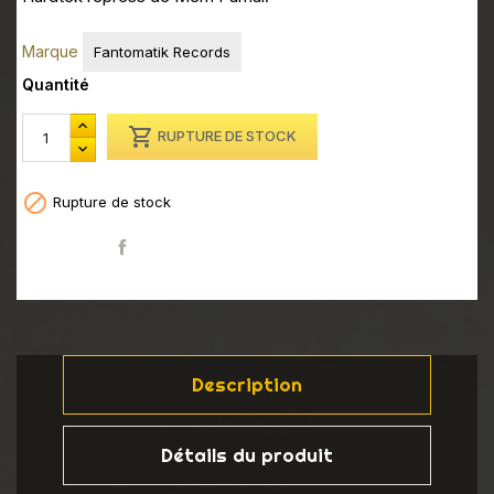
Marque
Fantomatik Records
Quantité

RUPTURE DE STOCK

Rupture de stock
Partager
Description
Détails du produit