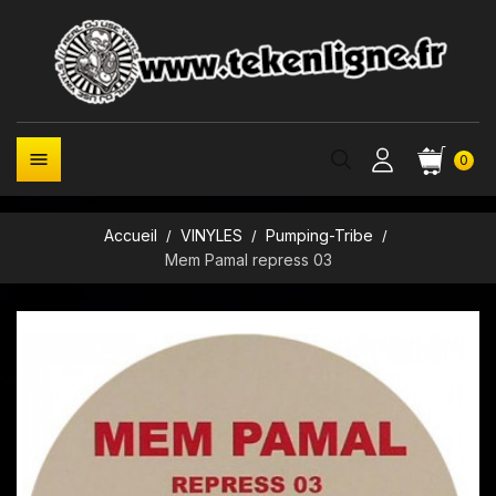

0
Accueil
VINYLES
Pumping-Tribe
Mem Pamal repress 03