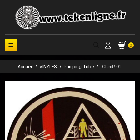

0
Accueil
VINYLES
Pumping-Tribe
ChimR 01