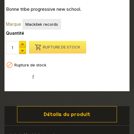
Bonne tribe progressive new school.
Marque
Mackitek records
Quantité

RUPTURE DE STOCK

Rupture de stock
Partager
Détails du produit