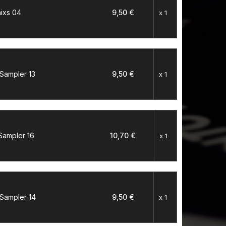
mixs 04
9,50 €
x 1
 Sampler 13
9,50 €
x 1
 Sampler 16
10,70 €
x 1
 Sampler 14
9,50 €
x 1