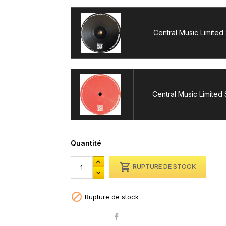
Central Music Limited
Central Music Limited
Quantité

RUPTURE DE STOCK

Rupture de stock
Partager