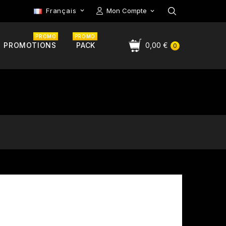
Français
Mon Compte

PROMO
PROMO
PROMOTIONS
PACK
0,00 €
0