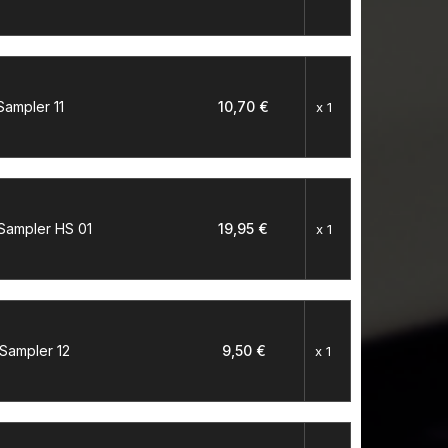
Sampler 11
10,70 €
x 1
 Sampler HS 01
19,95 €
x 1
 Sampler 12
9,50 €
x 1