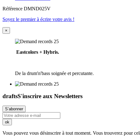
Référence
DMND025V
Soyez le premier à écrire votre avis !
×
Eastcolors + Hybris.
De la drum'n'bass soignée et percutante.
drafts
S'inscrire aux Newsletters
Vous pouvez vous désinscrire à tout moment. Vous trouverez pour cela n