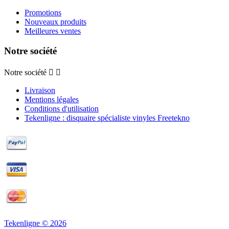
Promotions
Nouveaux produits
Meilleures ventes
Notre société
Notre société


Livraison
Mentions légales
Conditions d'utilisation
Tekenligne : disquaire spécialiste vinyles Freetekno
Tekenligne © 2026