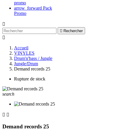
promo
arrow_forward
Pack
Promo


Rechercher

Accueil
VINYLES
Drum'n'bass / Jungle
Jungle/Drum
Demand records 25
Rupture de stock
search


Demand records 25