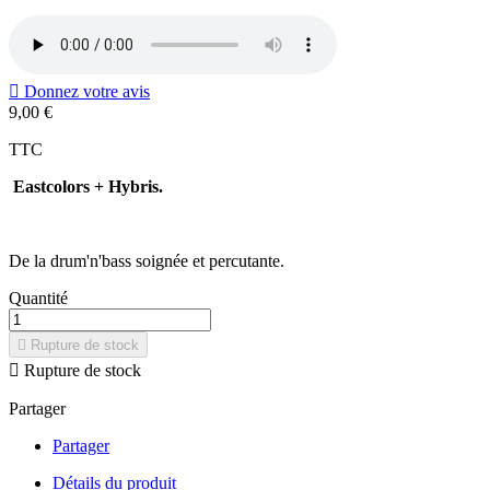

Donnez votre avis
9,00 €
TTC
Eastcolors + Hybris.
De la drum'n'bass soignée et percutante.
Quantité

Rupture de stock

Rupture de stock
Partager
Partager
Détails du produit