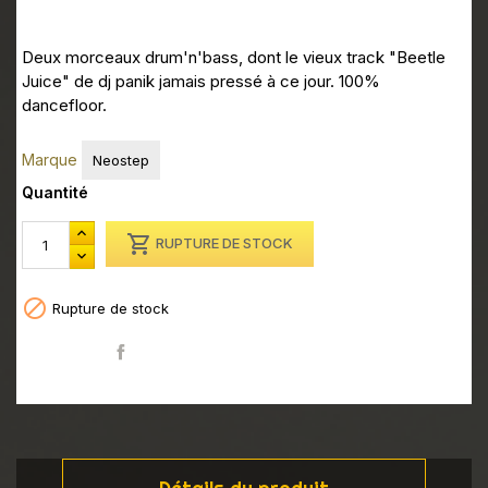
Deux morceaux drum'n'bass, dont le vieux track "Beetle
Juice" de dj panik jamais pressé à ce jour. 100%
dancefloor.
Marque
Neostep
Quantité

RUPTURE DE STOCK

Rupture de stock
Partager
Détails du produit