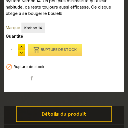
system Karbon 14. Un peu plus minimaliste qu'a leur
habitude, ca reste toujours aussi efficasse. Ce disque
oblige a se bouger le boule!!!
Marque
Karbon 14
Quantité

RUPTURE DE STOCK

Rupture de stock
Partager
Détails du produit