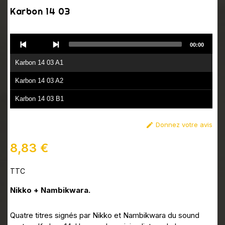
Karbon 14 03
Audio
00:00
Player
Karbon 14 03 A1
Karbon 14 03 A2
Karbon 14 03 B1
Karbon 14 03 B2
Donnez votre avis

8,83 €
TTC
Nikko + Nambikwara.
Quatre titres signés par Nikko et Nambikwara du sound