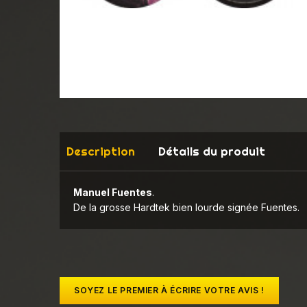
Description
Détails du produit
Manuel Fuentes
.
De la grosse Hardtek bien lourde signée Fuentes.
SOYEZ LE PREMIER À ÉCRIRE VOTRE AVIS !