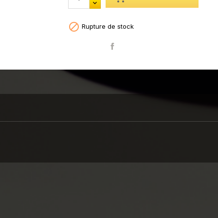

Rupture de stock
Partager