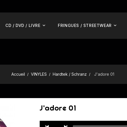
CD / DVD / LIVRE
FRINGUES / STREETWEAR
Accueil
VINYLES
Hardtek / Schranz
J'adore 01
J'adore 01
Audio