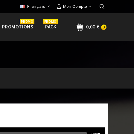
Français
Mon Compte

PROMO
PROMO
PROMOTIONS
PACK
0,00 €
0