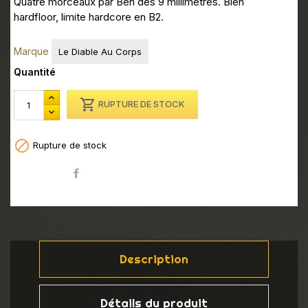
Quatre morceaux par Ben des 9 millimètres. Bien
hardfloor, limite hardcore en B2.
Marque
Le Diable Au Corps
Quantité

RUPTURE DE STOCK

Rupture de stock
Partager
Description
Détails du produit