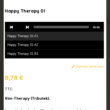
Happy Therapy 01
Audio
00:00
Player
Happy Therapy 01 A1
Happy Therapy 01 A2
Happy Therapy 01 B1
Happy Therapy 01 B2
Donnez votre avis

8,78 €
TTC
6tm-Therapy (Tributek).