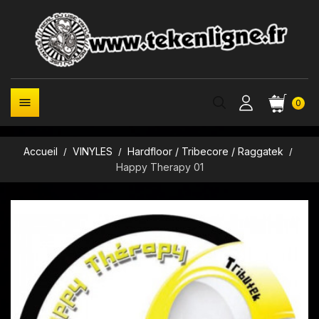

0
Accueil
VINYLES
Hardfloor / Tribecore / Raggatek
Happy Therapy 01