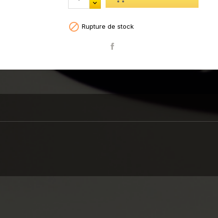

Rupture de stock
Partager