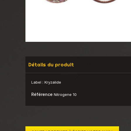
Détails du produit
Label :
Kryzalide
Référence
Nitrogene 10