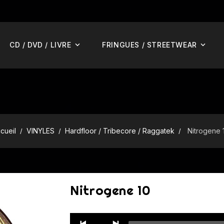
CD / DVD / LIVRE
FRINGUES / STREETWEAR
cueil
VINYLES
Hardfloor / Tribecore / Raggatek
Nitrogene 
Nitrogene 10
Audio