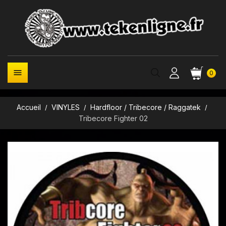

0
Accueil
VINYLES
Hardfloor / Tribecore / Raggatek
Tribecore Fighter 02