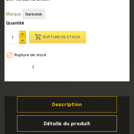
Marque
Narkotek
Quantité

RUPTURE DE STOCK

Rupture de stock
Partager
Description
Détails du produit